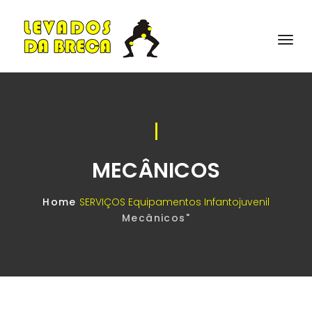
MECÂNICOS
Home
SERVIÇOS
Equipamentos Infantojuvenil
Mecânicos"