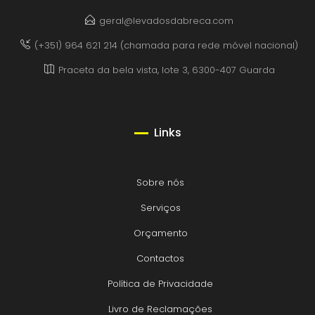
geral@levadosdabreca.com
(+351) 964 621 214 (chamada para rede móvel nacional)
Praceta da bela vista, lote 3, 6300-407 Guarda
Links
Sobre nós
Serviços
Orçamento
Contactos
Política de Privacidade
Livro de Reclamações