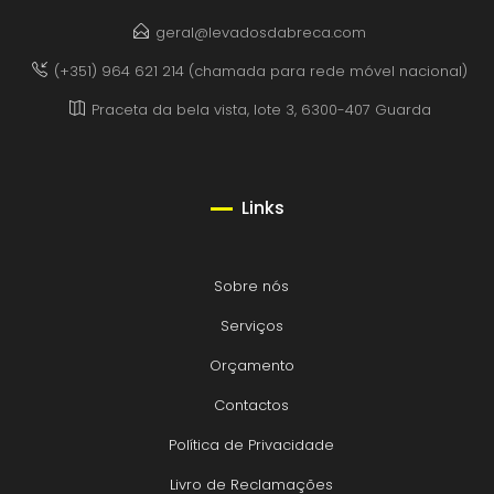
geral@levadosdabreca.com
(+351) 964 621 214 (chamada para rede móvel nacional)
Praceta da bela vista, lote 3, 6300-407 Guarda
Links
Sobre nós
Serviços
Orçamento
Contactos
Política de Privacidade
Livro de Reclamações