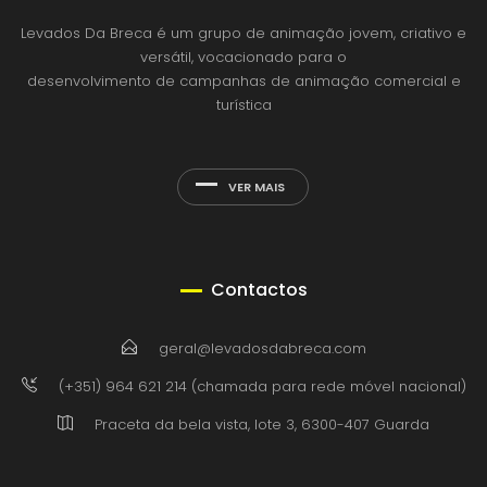
Levados Da Breca é um grupo de animação jovem, criativo e
versátil, vocacionado para o
desenvolvimento de campanhas de animação comercial e
turística
VER MAIS
Contactos
geral@levadosdabreca.com
(+351) 964 621 214 (chamada para rede móvel nacional)
Praceta da bela vista, lote 3, 6300-407 Guarda